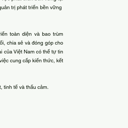
uản trị phát triển bền vững
iển toàn diện và bao trùm
ối, chia sẻ và đóng góp cho
i của Việt Nam có thể tự tin
việc cung cấp kiến thức, kết
, tinh tế và thấu cảm.