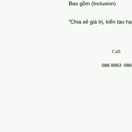
Bao gồm (Inclusion)
"Chia sẻ giá trị, kiến tạo h
Call
086 9963 086