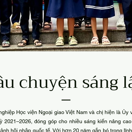
âu chuyện sáng l
nghiệp Học viện Ngoại giao Việt Nam và chị hiện là Ủy
kỳ 2021–2026, đóng góp cho nhiều sáng kiến nâng cao t
cảnh hội nhập quốc tế. Với hơn 20 năm gắn bó trong lĩnh