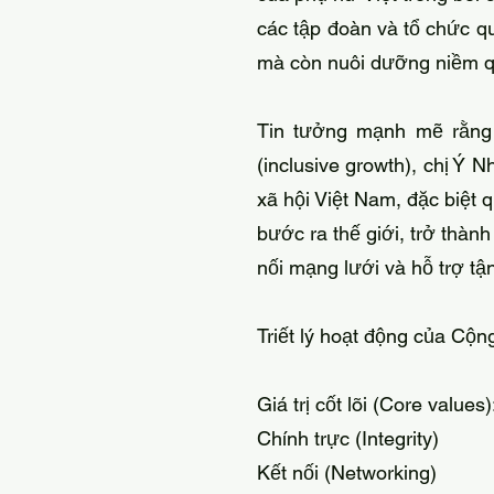
các tập đoàn và tổ chức qu
mà còn nuôi dưỡng niềm qu
Tin tưởng mạnh mẽ rằng g
(inclusive growth), chị Ý
xã hội Việt Nam, đặc biệt 
bước ra thế giới, trở thàn
nối mạng lưới và hỗ trợ tậ
Triết lý hoạt động của Cộn
Giá trị cốt lõi (Core values)
Chính trực (Integrity)
Kết nối (Networking)