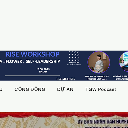
ỆU
CỘNG ĐỒNG
DỰ ÁN
TGW Podcast