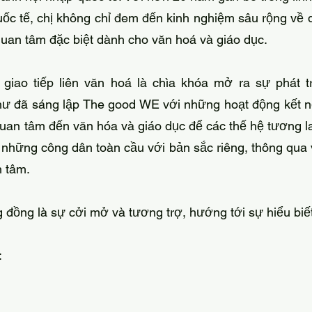
ốc tế, chị không chỉ đem đến kinh nghiệm sâu rộng về q
an tâm đặc biệt dành cho văn hoá và giáo dục.
iao tiếp liên văn hoá là chìa khóa mở ra sự phát tr
 Như đã sáng lập The good WE với những hoạt động kết n
quan tâm đến văn hóa và giáo dục để các thế hệ tương la
h những công dân toàn cầu với bản sắc riêng, thông qua 
n tâm.
g đồng là sự cởi mở và tương trợ, hướng tới sự hiểu biết
: