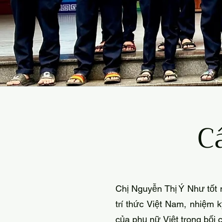
C
Chị Nguyễn Thị Ý Như tốt 
trí thức Việt Nam, nhiệm 
của phụ nữ Việt trong bối 