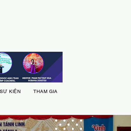
SỰ KIỆN
THAM GIA