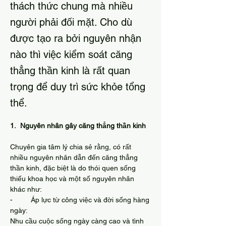
thách thức chung mà nhiều
người phải đối mặt. Cho dù
được tạo ra bởi nguyên nhận
nào thì việc kiểm soát căng
thẳng thần kinh là rất quan
trọng để duy trì sức khỏe tổng
thể.
1.  Nguyên nhân gây căng thẳng thần kinh
Chuyên gia tâm lý chia sẻ rằng, có rất 
nhiều nguyên nhân dẫn đến căng thẳng 
thần kinh, đặc biệt là do thói quen sống 
thiếu khoa học và một số nguyên nhân 
khác như:
-         Áp lực từ công việc và đời sống hàng 
ngày:
Nhu cầu cuộc sống ngày càng cao và tình 