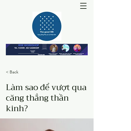
< Back
Làm sao để vượt qua
căng thẳng thần
kinh?