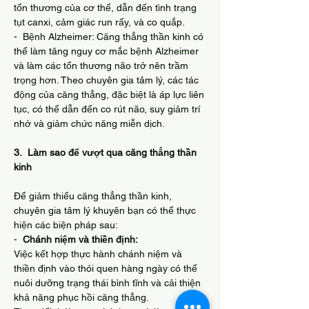
tổn thương của cơ thể, dẫn đến tình trạng 
tụt canxi, cảm giác run rẩy, và co quắp.
-  Bệnh Alzheimer: Căng thẳng thần kinh có 
thể làm tăng nguy cơ mắc bệnh Alzheimer 
và làm các tổn thương não trở nên trầm 
trọng hơn. Theo chuyên gia tâm lý, các tác 
động của căng thẳng, đặc biệt là áp lực liên 
tục, có thể dẫn đến co rút não, suy giảm trí 
nhớ và giảm chức năng miễn dịch.
3.  Làm sao để vượt qua căng thẳng thần 
kinh
Để giảm thiểu căng thẳng thần kinh, 
chuyên gia tâm lý khuyên bạn có thể thực 
hiện các biện pháp sau:
- 
 Chánh niệm và thiền định:
Việc kết hợp thực hành chánh niệm và 
thiền định vào thói quen hàng ngày có thể 
nuôi dưỡng trạng thái bình tĩnh và cải thiện 
khả năng phục hồi căng thẳng.