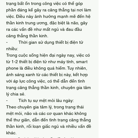
trạng bất ổn trong công việc có thể góp 
phần đáng kể gây ra căng thẳng tại nơi làm 
việc. Điều này ảnh hưởng mạnh mẽ đến hệ 
thần kinh trung ương, đặc biệt là não, gây 
ra các vấn đề như mất ngủ và đau đầu 
căng thẳng thần kinh.
-         Thời gian sử dụng thiết bị điện tử 
nhiều:
Trong cuộc sống hiện đại ngày nay, việc có 
từ 1-2 thiết bị điện tử như máy tính, smart 
phone là điều không quá hiếm. Tuy nhiên, 
ánh sáng xanh từ các thiết bị này, kết hợp 
với áp lực công việc, có thể dẫn đến tình 
trạng căng thẳng thần kinh, chuyên gia tâm 
lý chia sẻ.
-         Tích tụ sự mệt mỏi lâu ngày:
Theo chuyên gia tâm lý, trong trạng thái 
mệt mỏi, não và các cơ quan khác không 
thể thư giãn, dẫn đến tình trạng căng thẳng 
thần kinh, rối loạn giấc ngủ và nhiều vấn đề 
khác.