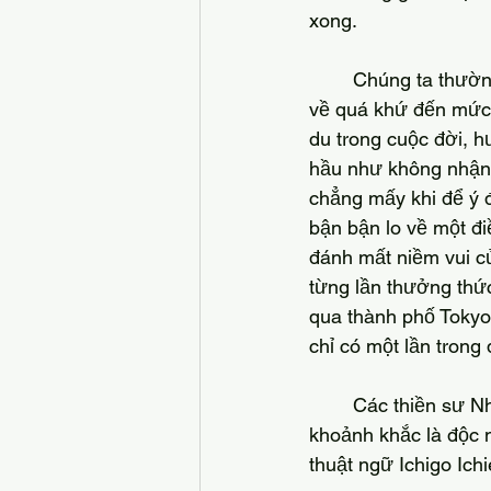
xong.
	Chúng ta thường bị cuốn vào những lo lắng về tương lai và những suy nghĩ miên man 
về quá khứ đến mức 
du trong cuộc đời, 
hầu như không nhận r
chẳng mấy khi để ý đ
bận bận lo về một đi
đánh mất niềm vui c
từng lần thưởng thứ
qua thành phố Tokyo 
chỉ có một lần trong 
	Các thiền sư Nhật Bản nhận thức rất rõ về bản chất mong manh của cuộc sống; mỗi 
khoảnh khắc là độc n
thuật ngữ Ichigo Ichi