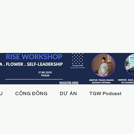
ỆU
CỘNG ĐỒNG
DỰ ÁN
TGW Podcast