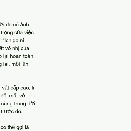
trọng của việc 
 “Ichigo ni 
ất vô nhị của 
 lại hoàn toàn 
lai, mỗi lần 
 đối mặt với 
 cùng trong đời 
 trước đó.