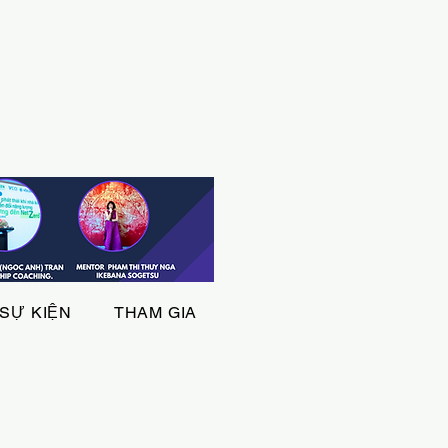
SỰ KIỆN
THAM GIA